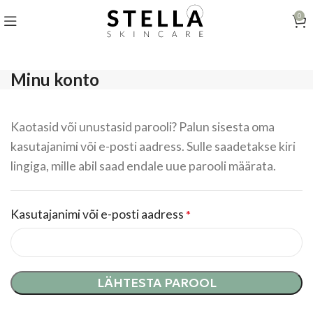
0
Minu konto
Kaotasid või unustasid parooli? Palun sisesta oma
kasutajanimi või e-posti aadress. Sulle saadetakse kiri
lingiga, mille abil saad endale uue parooli määrata.
Kasutajanimi või e-posti aadress
*
LÄHTESTA PAROOL