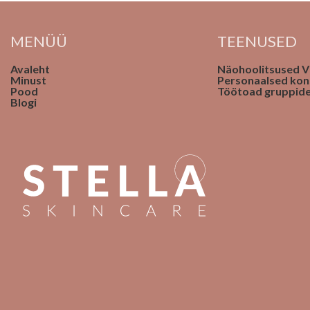
MENÜÜ
TEENUSED
Avaleht
Näohoolitsused Vi
Minust
Personaalsed kon
Pood
Töötoad gruppide
Blogi