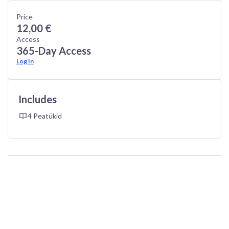
Price
12,00 €
Access
365-Day Access
Log In
Includes
4 Peatükid