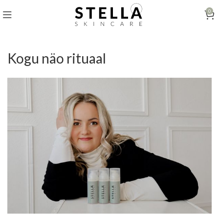
0
Kogu näo rituaal