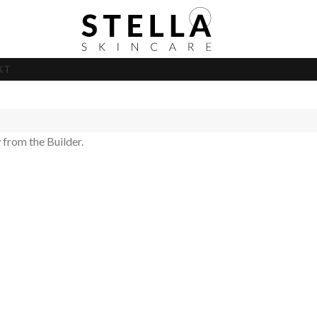
KT
 from the Builder.