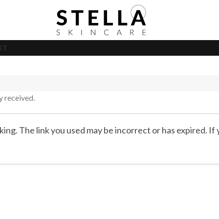
KT
y received.
ing. The link you used may be incorrect or has expired. If