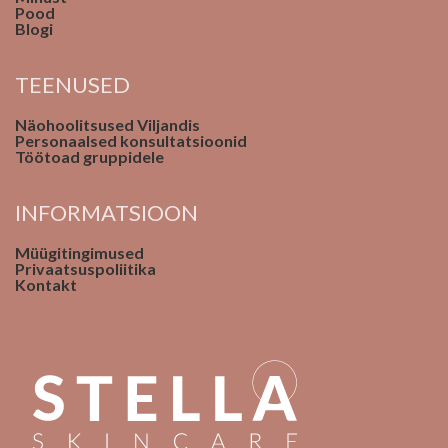
Pood
Blogi
TEENUSED
Näohoolitsused Viljandis
Personaalsed konsultatsioonid
Töötoad gruppidele
INFORMATSIOON
Müügitingimused
Privaatsuspoliitika
Kontakt